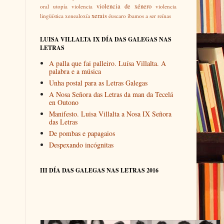
violencia de xénero
oral
utopía
violencia
violencia
xerais
lingüística
xenealoxía
éuscaro
íbamos a ser reínas
LUISA VILLALTA IX DÍA DAS GALEGAS NAS
LETRAS
A palla que fai palleiro. Luísa Villalta. A
palabra e a música
Unha postal para as Letras Galegas
A Nosa Señora das Letras da man da Tecelá
en Outono
Manifesto. Luisa Villalta a Nosa IX Señora
das Letras
De pombas e papagaios
Despexando incógnitas
III DÍA DAS GALEGAS NAS LETRAS 2016