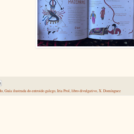
do
,
Guía ilustrada do entroido galego
,
Iria Prol
,
libro divulgativo
,
X. Domínguez