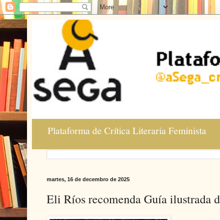
Plataforma de Crítica Literaria Feminista
martes, 16 de decembro de 2025
Eli Ríos recomenda Guía ilustrada d