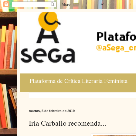
Plataforma de Crítica Literaria Feminista
martes, 5 de febreiro de 2019
Iria Carballo recomenda...