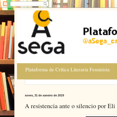
Plataforma de Crítica Literaria Feminista
xoves, 31 de xaneiro de 2019
A resistencia ante o silencio por Eli