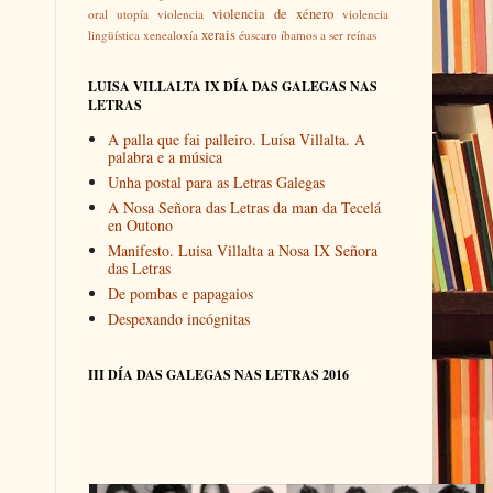
violencia de xénero
oral
utopía
violencia
violencia
xerais
lingüística
xenealoxía
éuscaro
íbamos a ser reínas
LUISA VILLALTA IX DÍA DAS GALEGAS NAS
LETRAS
A palla que fai palleiro. Luísa Villalta. A
palabra e a música
Unha postal para as Letras Galegas
A Nosa Señora das Letras da man da Tecelá
en Outono
Manifesto. Luisa Villalta a Nosa IX Señora
das Letras
De pombas e papagaios
Despexando incógnitas
III DÍA DAS GALEGAS NAS LETRAS 2016