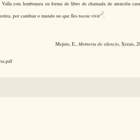
 " Valla esta lembranza en forma de libro de chamada de atención car
2
xustiza, por cambiar o mundo no que lles tocou vivir"
.
Mejuto, E.,
Memoria do silencio
, Xerais, 
rra.pdf