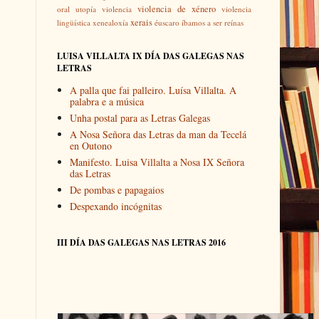
violencia de xénero
oral
utopía
violencia
violencia
xerais
lingüística
xenealoxía
éuscaro
íbamos a ser reínas
LUISA VILLALTA IX DÍA DAS GALEGAS NAS
LETRAS
A palla que fai palleiro. Luísa Villalta. A
palabra e a música
Unha postal para as Letras Galegas
A Nosa Señora das Letras da man da Tecelá
en Outono
Manifesto. Luisa Villalta a Nosa IX Señora
das Letras
De pombas e papagaios
Despexando incógnitas
III DÍA DAS GALEGAS NAS LETRAS 2016