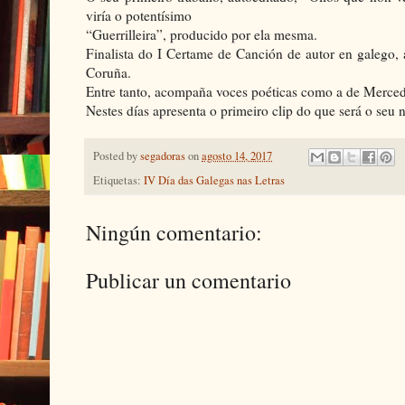
viría o potentísimo
“Guerrilleira”, producido por ela mesma.
Finalista do I Certame de Canción de autor en galego
Coruña.
Entre tanto, acompaña voces poéticas como a de Merced
Nestes días apresenta o primeiro clip do que será o seu 
Posted by
segadoras
on
agosto 14, 2017
Etiquetas:
IV Día das Galegas nas Letras
Ningún comentario:
Publicar un comentario