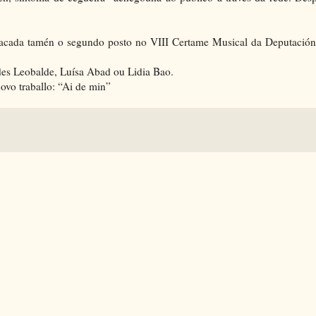
, acada tamén o segundo posto no VIII Certame Musical da Deputación
es Leobalde, Luísa Abad ou Lidia Bao.
novo traballo: “Ai de min”