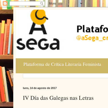
Plataforma de Crítica Literaria Feminista
luns, 14 de agosto de 2017
IV Día das Galegas nas Letras