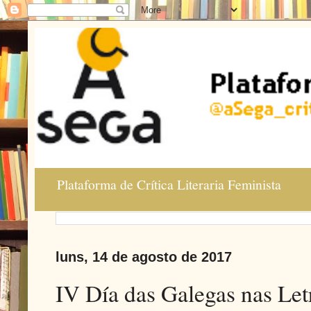
Plataforma de Crítica Literaria Feminista
luns, 14 de agosto de 2017
IV Día das Galegas nas Let