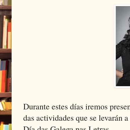
Durante estes días iremos prese
das actividades que se levarán 
Día das Galega nas Letras.