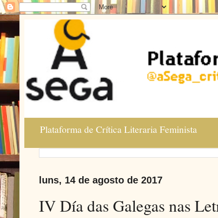
Plataforma de Crítica Literaria Feminista
luns, 14 de agosto de 2017
IV Día das Galegas nas Let