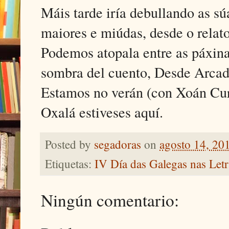
Máis tarde iría debullando as sú
maiores e miúdas, desde o relato 
Podemos atopala entre as páxinas
sombra del cuento, Desde Arcadi
Estamos no verán (con Xoán Curi
Oxalá estiveses aquí.
Posted by
segadoras
on
agosto 14, 20
Etiquetas:
IV Día das Galegas nas Letr
Ningún comentario: