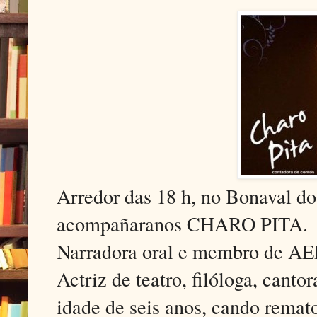
Arredor das 18 h, no Bonaval do
acompañaranos CHARO PITA.
Narradora oral e membro de AED
Actriz de teatro, filóloga, cant
idade de seis anos, cando remato