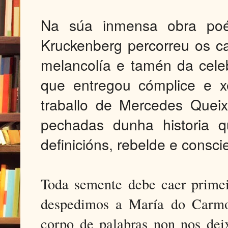
Na súa inmensa obra poé
Kruckenberg percorreu os ca
melancolía e tamén da cele
que entregou cómplice e x
traballo de Mercedes Queix
pechadas dunha historia q
definicións, rebelde e consc
Toda semente debe caer primeir
despedimos a María do Carmo
corpo de palabras non nos deix