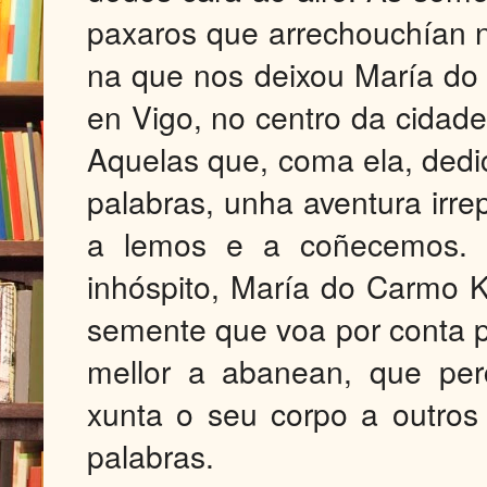
paxaros que arrechouchían 
na que nos deixou María d
en Vigo, no centro da cidad
Aquelas que, coma ela, dedic
palabras, unha aventura irre
a lemos e a coñecemos. F
inhóspito, María do Carmo K
semente que voa por conta p
mellor a abanean, que per
xunta o seu corpo a outros
palabras.