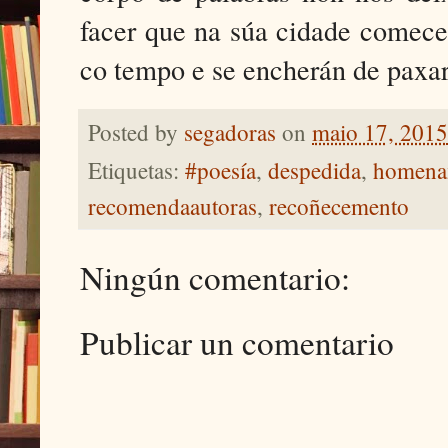
facer que na súa cidade comece
co tempo e se encherán de paxaro
Posted by
segadoras
on
maio 17, 2015
Etiquetas:
#poesía
,
despedida
,
homena
recomendaautoras
,
recoñecemento
Ningún comentario:
Publicar un comentario