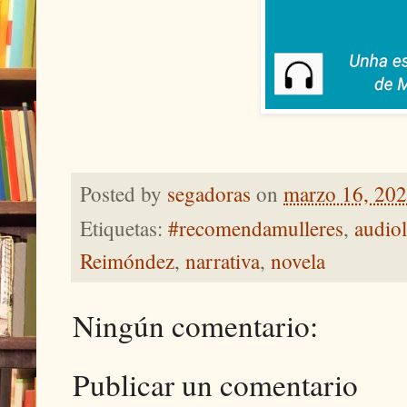
Posted by
segadoras
on
marzo 16, 20
Etiquetas:
#recomendamulleres
,
audiol
Reimóndez
,
narrativa
,
novela
Ningún comentario:
Publicar un comentario