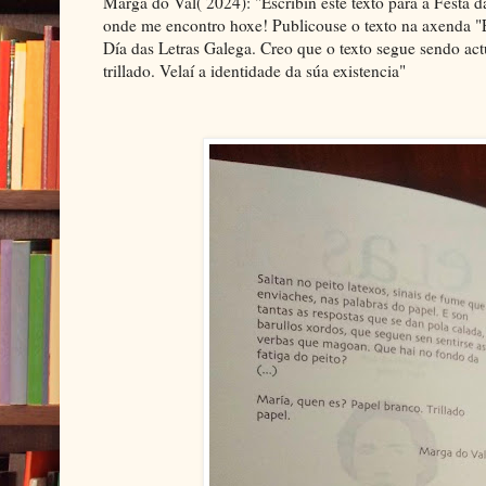
Marga do Val( 2024): "Escribín este texto para a Festa 
onde me encontro hoxe! Publicouse o texto na axenda "
Día das Letras Galega. Creo que o texto segue sendo ac
trillado. Velaí a identidade da súa existencia"