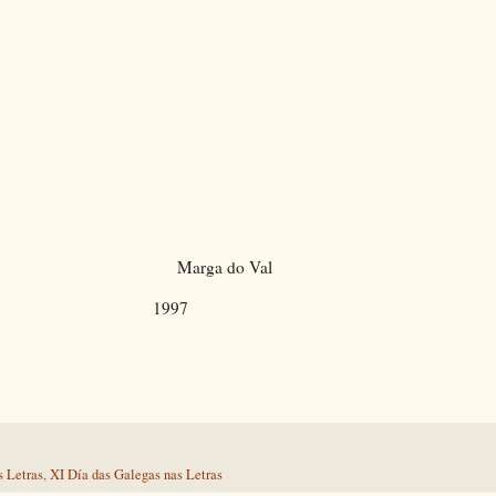
Marga do Val
97
s Letras
,
XI Día das Galegas nas Letras