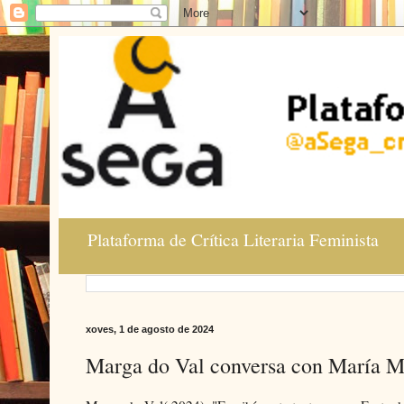
Plataforma de Crítica Literaria Feminista
xoves, 1 de agosto de 2024
Marga do Val conversa con María M