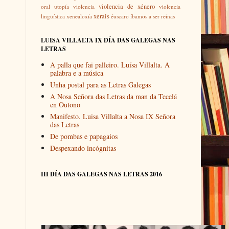
violencia de xénero
oral
utopía
violencia
violencia
xerais
lingüística
xenealoxía
éuscaro
íbamos a ser reínas
LUISA VILLALTA IX DÍA DAS GALEGAS NAS
LETRAS
A palla que fai palleiro. Luísa Villalta. A
palabra e a música
Unha postal para as Letras Galegas
A Nosa Señora das Letras da man da Tecelá
en Outono
Manifesto. Luisa Villalta a Nosa IX Señora
das Letras
De pombas e papagaios
Despexando incógnitas
III DÍA DAS GALEGAS NAS LETRAS 2016