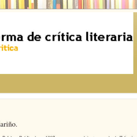
ariño.