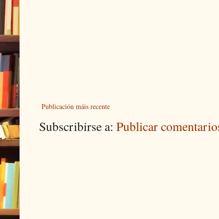
Publicación máis recente
Subscribirse a:
Publicar comentari