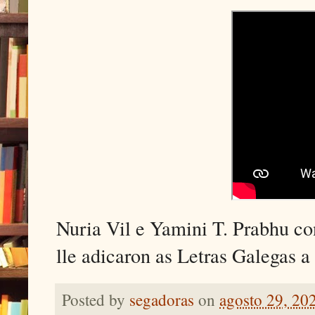
Nuria Vil e Yamini T. Prabhu co
lle adicaron as Letras Galegas 
Posted by
segadoras
on
agosto 29, 20