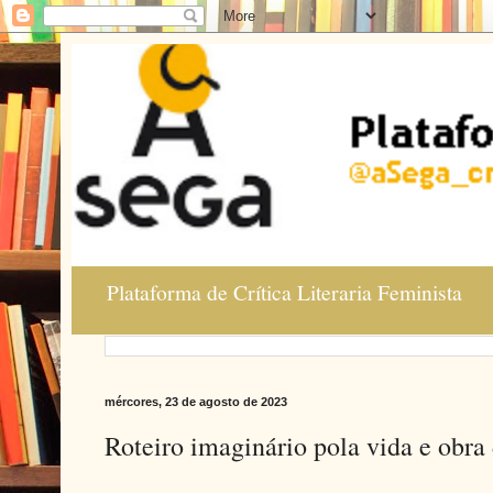
Plataforma de Crítica Literaria Feminista
mércores, 23 de agosto de 2023
Roteiro imaginário pola vida e obra