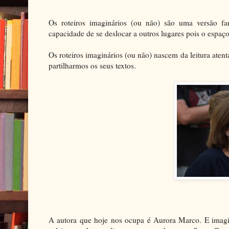
Os roteiros imaginários (ou não) são uma versão fant
capacidade de se deslocar a outros lugares pois o espa
Os roteiros imaginários (ou não) nascem da leitura aten
partilharmos os seus textos.
A autora que hoje nos ocupa é Aurora Marco. E imag