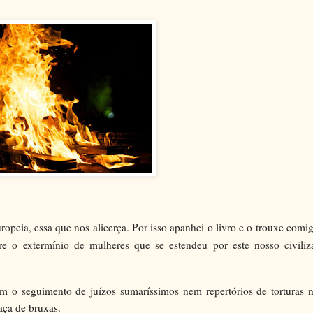
ropeia, essa que nos alicerça. Por isso apanhei o livro e o trouxe comi
e o extermínio de mulheres que se estendeu por este nosso civiliz
om o seguimento de juízos sumaríssimos nem repertórios de torturas 
caça de bruxas.