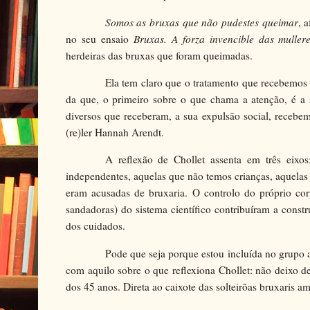
Somos as bruxas que não pudestes queimar
, 
no seu ensaio
Bruxas. A forza invencible das muller
herdeiras das bruxas que foram queimadas.
Ela tem claro que o tratamento que recebemos 
da que, o primeiro sobre o que chama a atenção, é a 
diversos que receberam, a sua expulsão social, recebe
(re)ler Hannah Arendt.
A reflexão de Chollet assenta em três eixo
independentes, aquelas que não temos crianças, aquelas
eram acusadas de bruxaria. O controlo do próprio cor
sandadoras) do sistema científico contribuíram a const
dos cuidados.
Pode que seja porque estou incluída no grupo a
com aquilo sobre o que reflexiona Chollet: não deixo d
dos 45 anos. Direta ao caixote das solteirõas bruxaris 