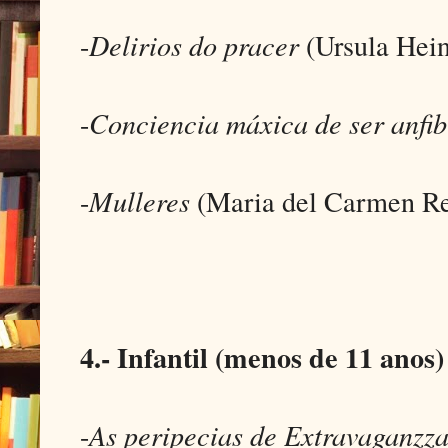
-
Delirios do pracer
(Ursula Hein
-
Conciencia máxica de ser anfib
-
Mulleres
(Maria del Carmen R
4.- Infantil (menos de 11 anos)
-
As peripecias de Extravaganzz