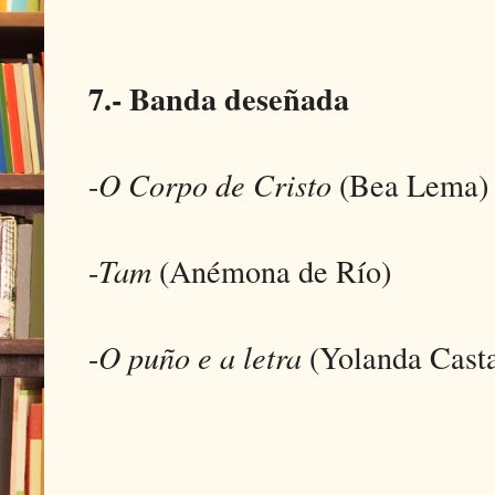
7.- Banda deseñada
-
O Corpo de Cristo
(Bea Lema)
-
Tam
(Anémona de Río)
-
O puño e a letra
(Yolanda Cas