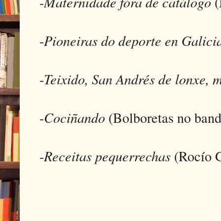
-
Maternidade fóra de catálogo
(
-
Pioneiras do deporte en Galici
-
Teixido, San Andrés de lonxe, mi
-
Cociñando
(Bolboretas no band
-
Receitas pequerrechas
(Rocío 