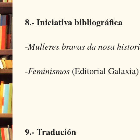
8.- Iniciativa bibliográfica
-
Mulleres bravas da nosa histor
-
Feminismos
(Editorial Galaxia)
9.- Tradución