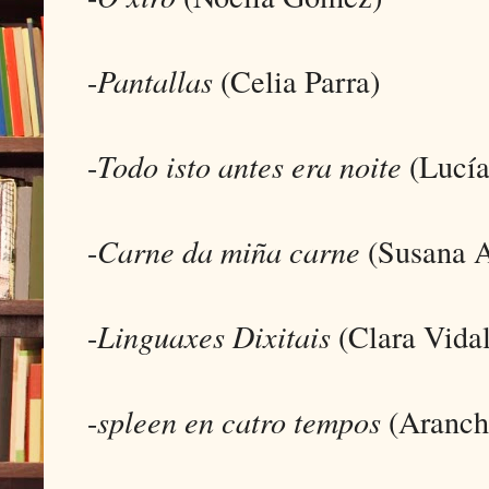
-
Pantallas
(Celia Parra)
-
Todo isto antes era noite
(Lucía
-
Carne da miña carne
(Susana A
-
Linguaxes Dixitais
(Clara Vidal
-
spleen en catro tempos
(Aranch