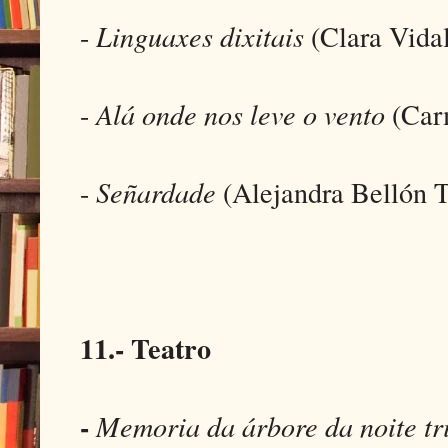
-
Linguaxes dixitais
(Clara Vidal
-
Alá onde nos leve o vento
(Car
-
Señardade
(Alejandra Bellón T
11.- Teatro
-
Memoria da árbore da noite tr