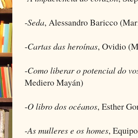
-
Seda
, Alessandro Baricco (Mar
-
Cartas das heroínas
, Ovidio (
-
Como liberar o potencial do vo
Mediero Mayán)
-
O libro dos océanos
, Esther Go
-
As mulleres e os homes
, Equipo