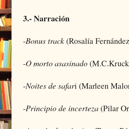
3.- Narración
-
Bonus track
(Rosalía Fernández
-
O morto asasinado
(M.C.Kruck
-
Noites de safar
i (Marleen Malo
-
Principio de incerteza
(Pilar Or