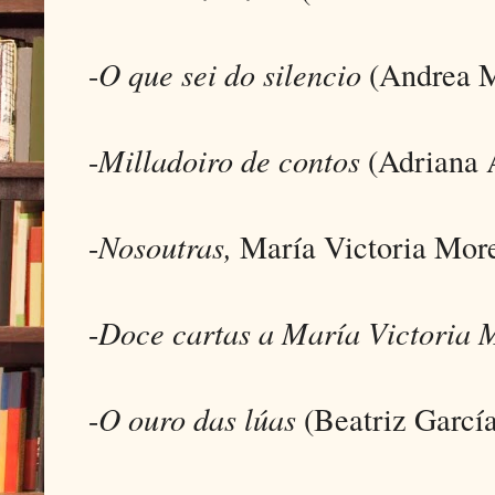
-
O que sei do silencio
(Andrea M
-
Milladoiro de contos
(Adriana 
-
Nosoutras,
María Victoria Mor
-
Doce cartas a María Victoria 
-
O ouro das lúas
(Beatriz García