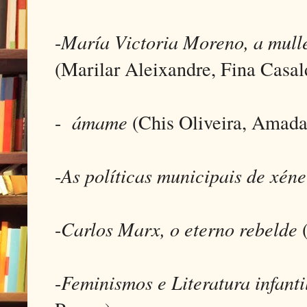
-
María Victoria Moreno, a mull
(Marilar Aleixandre, Fina Casal
-
ámame
(Chis Oliveira, Amada
-
As políticas municipais de xén
-
Carlos Marx, o eterno rebelde
(
-
Feminismos e Literatura infanti