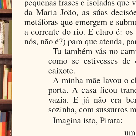
pequenas frases e isoladas que
da Maria João, as súas decisõ
metáforas que emergem e subme
a corrente do rio. E claro é: o
nós, não é?) para que atenda, pa
Tu também vás no camiã
como se estivesses de 
caixote.
A minha mãe lavou o ch
porta. A casa ficou tra
vazia. E já não era b
sozinha, com sussurros m
Imagina isto, Pirata:
uma