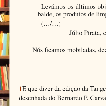
Levámos os últimos obje
balde, os produtos de lim
(…/…)
Júlio Pirata,
Nós ficamos mobiladas, deco
1
E que dizer da edição da Tange
desenhada do Bernardo P. Carv