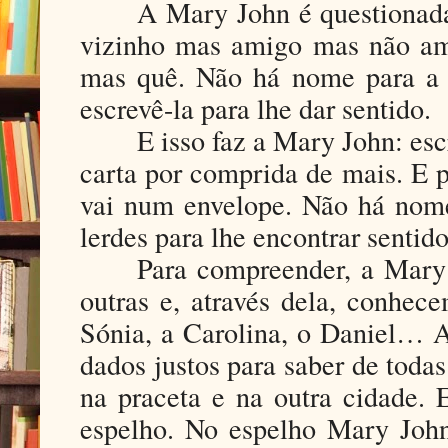
A Mary John é questionada 
vizinho mas amigo mas não a
mas quê. Não há nome para a r
escrevê-la para lhe dar sentido.
E isso faz a Mary John: esc
carta por comprida de mais. E 
vai num envelope. Não há nome
lerdes para lhe encontrar sentido
Para compreender, a Mary
outras e, através dela, conhece
Sónia, a Carolina, o Daniel… 
dados justos para saber de tod
na praceta e na outra cidade. 
espelho. No espelho Mary Joh