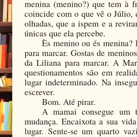
menina (menino?) que tem à fr
coincide com o que vê o Júlio, 
olhadas, que a ispem e a revira
únicas que ela percebe.
Ès menino ou és menina? E
para marcar. Gostas de meninos
da Liliana para marcar. A Mar
questionamentos são em reali
lugar indeterminado. Na insegu
escrever.
Bom. Até pirar.
A mamai consegue um t
mudança. Encaixota a sua vid
lugar. Sente-se um quarto va