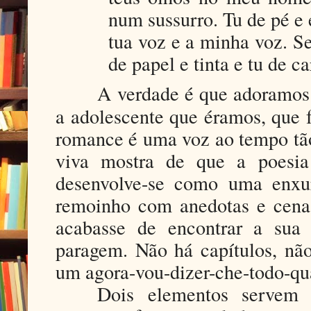
num sussurro. Tu de pé e 
tua voz e a minha voz. Se
de papel e tinta e tu de ca
A verdade é que adoramos
a adolescente que éramos, que 
romance é uma voz ao tempo tão
viva mostra de que a poesia
desenvolve-se como uma enxu
remoinho com anedotas e cena
acabasse de encontrar a sua
paragem. Não há capítulos, não
um agora-vou-dizer-che-todo-qu
Dois elementos servem d