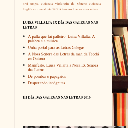
violencia de xénero
oral
utopía
violencia
violencia
xerais
lingüística
xenealoxía
éuscaro
íbamos a ser reínas
LUISA VILLALTA IX DÍA DAS GALEGAS NAS
LETRAS
A palla que fai palleiro. Luísa Villalta. A
palabra e a música
Unha postal para as Letras Galegas
A Nosa Señora das Letras da man da Tecelá
en Outono
Manifesto. Luisa Villalta a Nosa IX Señora
das Letras
De pombas e papagaios
Despexando incógnitas
III DÍA DAS GALEGAS NAS LETRAS 2016