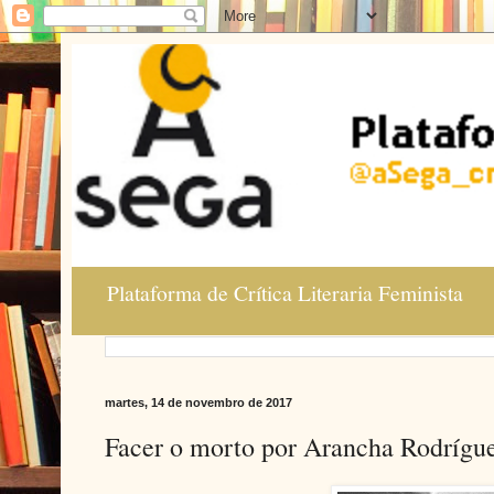
Plataforma de Crítica Literaria Feminista
martes, 14 de novembro de 2017
Facer o morto por Arancha Rodrígu