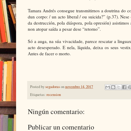
Tamara Andrés consegue transmitirnos a doutrina do co
dun corpo: / un acto liberal / ou suicida?” (p.37). Nese
da destrucción, pola diáspora, pola opresión) asistimos
non atopar saída a pesar dese “retorno”.
Só a auga, na súa vivacidade, parece rescatar a linguax
acto desesperado. E nela, líquida, deixa os seus vestix
Antes de facer o morto.
Posted by
segadoras
on
novembro 14, 2017
Etiquetas:
recension
Ningún comentario:
Publicar un comentario