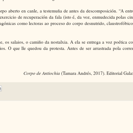
rpo aberto en canle, a testemuña de antes da descomposición. “A ent
 exercicio de recuperación da fala (isto é, da voz, enmudecida polas ci
 agónicas como lectoras ao proceso do corpo desnutrido, claustrofóbic
e, os salaios, o camiño da nostalxia. A ela se entrega a voz poética 
ios. O que lle quedou da protesta. Antes de ser arrastrada pola corre
Corpo de Antiochia
(Tamara Andrés, 2017). Editorial Gala