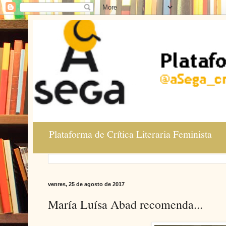
Plataforma de Crítica Literaria Feminista
venres, 25 de agosto de 2017
María Luísa Abad recomenda...