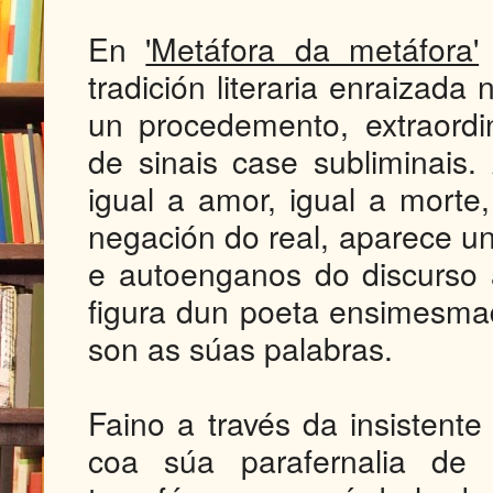
En
'Metáfora da metáfora'
tradición literaria enraizada
un procedemento, extraordin
de sinais case subliminais.
igual a amor, igual a morte
negación do real, aparece u
e autoenganos do discurso
figura dun poeta ensimesma
son as súas palabras.
Faino a través da insistente
coa súa parafernalia de