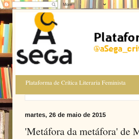
Plataforma de Crítica Literaria Feminista
martes, 26 de maio de 2015
'Metáfora da metáfora' de