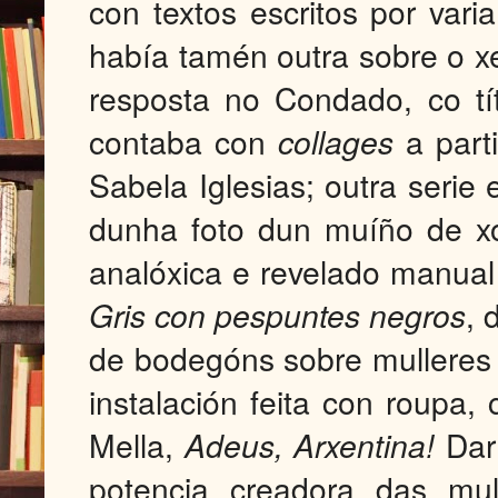
con textos escritos por var
había tamén outra sobre o xe
resposta no Condado, co tí
contaba con
collages
a parti
Sabela Iglesias; outra seri
dunha foto dun muíño de x
analóxica e revelado manual
Gris con pespuntes negros
, 
de bodegóns sobre mulleres 
instalación feita con roupa,
Mella,
Adeus, Arxentina!
Darí
potencia creadora das mull