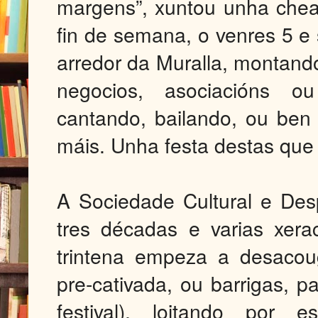
margens”, xuntou unha che
fin de semana, o venres 5 
arredor da Muralla, montand
negocios, asociacións ou 
cantando, bailando, ou be
máis. Unha festa destas que
A Sociedade Cultural e Des
tres décadas e varias xer
trintena empeza a desacou
pre-cativada, ou barrigas, p
festival), loitando por 