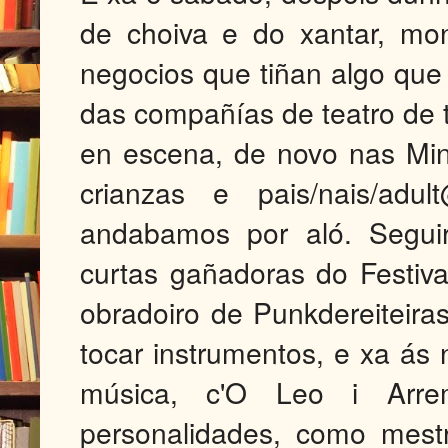
de choiva e do xantar, mo
negocios que tiñan algo que
das compañías de teatro de t
en escena, de novo nas Mi
crianzas e pais/nais/ad
andabamos por aló. Seguir
curtas gañadoras do Festiva
obradoiro de Punkdereiteiras
tocar instrumentos, e xa ás 
música, c'O Leo i Arre
personalidades, como mest