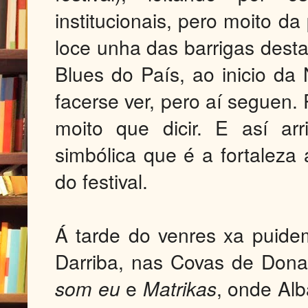
institucionais, pero moito da
loce unha das barrigas dest
Blues do País, ao inicio da 
facerse ver, pero aí seguen.
moito que dicir. E así ar
simbólica que é a fortaleza
do festival.
Á tarde do venres xa puid
Darriba, nas Covas de Dona
som eu
e
Matrikas
, onde Alb