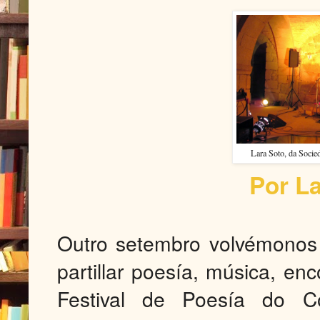
Lara Soto, da Socie
Por L
Outro setembro volvémonos 
partillar poesía, música, en
Festival de Poesía do C