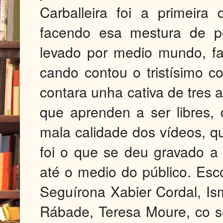
Carballeira foi a primeir
facendo esa mestura de po
levado por medio mundo, fa
cando contou o tristísimo c
contara unha cativa de tres 
que aprenden a ser libres,
mala calidade dos vídeos, qu
foi o que se deu gravado a
até o medio do público. Escó
Seguírona Xabier Cordal, I
Rábade, Teresa Moure, co 