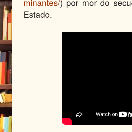
minantes/
) por mor do secu
Estado.