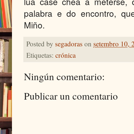
lúa case chea a meterse, 
palabra e do encontro, qu
Miño.
Posted by
segadoras
on
setembro 10, 
Etiquetas:
crónica
Ningún comentario:
Publicar un comentario