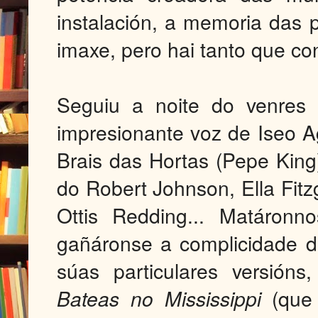
instalación, a memoria das p
imaxe, pero hai tanto que co
Seguiu a noite do venres
impresionante voz de Iseo Ag
Brais das Hortas (Pepe King
do Robert Johnson, Ella Fitzg
Ottis Redding... Matáron
gañáronse a complicidade 
súas particulares versión
Bateas no Mississippi
(que 