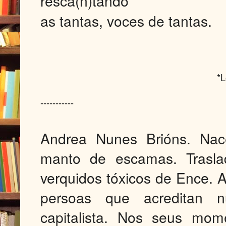
resca(n)tando
as tantas, voces de tantas.
*L
-----------
Andrea Nunes Brións. Nac
manto de escamas. Trasla
verquidos tóxicos de Ence. A
persoas que acreditan 
capitalista. Nos seus mom