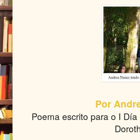
Andrea Nunes lendo o
Por Andr
Poema escrito para o I Día
Dorot