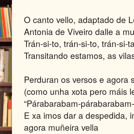
O canto vello, adaptado de L
Antonia de Viveiro dalle a m
Trán-si-to, trán-si-to, trán-si-
Transitando estamos, as vila
Perduran os versos e agora 
(como unha xota pero máis l
“Párabarabam-párabarabam-
E xa imos dar a despedida, i
agora muñeira vella