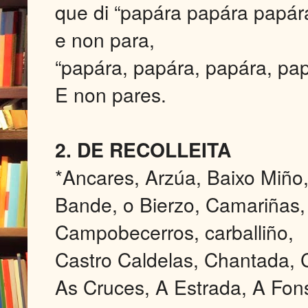
que di “papára papára papár
e non para,
“papára, papára, papára, pa
E non pares.
2. DE RECOLLEITA
*Ancares, Arzúa, Baixo Miño
Bande, o Bierzo, Camariñas,
Campobecerros, carballiño,
Castro Caldelas, Chantada, 
As Cruces, A Estrada, A Fon