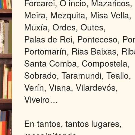
Forcarei, O incio, Mazaricos,
Meira, Mezquita, Misa Vella,
Muxía, Ordes, Outes,
Palas de Rei, Ponteceso, P
Portomarín, Rias Baixas, Rib
Santa Comba, Compostela,
Sobrado, Taramundi, Teallo,
Verín, Viana, Vilardevós,
Viveiro…
En tantos, tantos lugares,