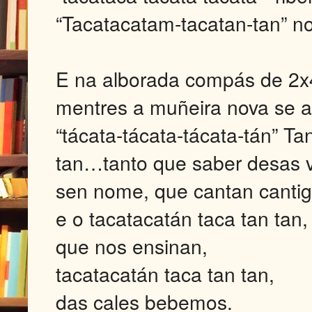
“Tacatacatam-tacatan-tan” no
E na alborada compás de 2x
mentres a muñeira nova se a
“tácata-tácata-tácata-tán” T
tan…tanto que saber desas 
sen nome, que cantan canti
e o tacatacatán taca tan tan,
que nos ensinan,
tacatacatán taca tan tan,
das cales bebemos.