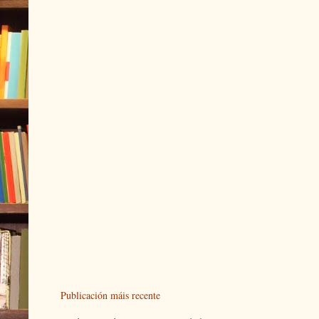
Publicación máis recente