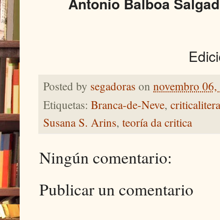
Antonio Balboa Salga
Edic
Posted by
segadoras
on
novembro 06,
Etiquetas:
Branca-de-Neve
,
criticaliter
Susana S. Arins
,
teoría da critica
Ningún comentario:
Publicar un comentario