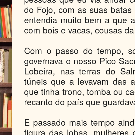
do Fojo, com as suas batas
entendia muito bem a que 
com bois e vacas, cousas da 
Com o passo do tempo, s
governava o nosso Pico Sa
Lobeira, nas terras do Sa
túneis que a levavam das a
que tinha trono, tomba ou c
recanto do país que guarda
E passado mais tempo aind
figura das lobas, mulheres 