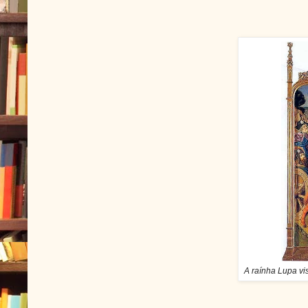
A raínha Lupa vi