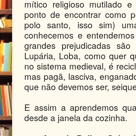
mítico religioso mutilado e
ponto de encontrar como p
polo santo, isso sim) uma
conhecemos e entendemos
grandes prejudicadas são 
Lupária, Loba, como quer 
no sistema medieval, é reci
mas pagã, lasciva, enganad
que não devemos ser, seique
E assim a aprendemos qua
desde a janela da cozinha.