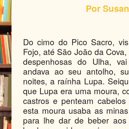
Por Susan
Do cimo do Pico Sacro, vis
Fojo, até São João da Cova,
despenhosas do Ulha, vai
andava ao seu antolho, su
noites, a raínha Lupa. Seiq
que Lupa era uma moura, c
castros e penteam cabelos
esta moura usaba as minas 
para lhe dar de beber aos