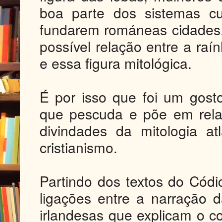
boa parte dos sistemas cu
fundarem románeas cidades
possível relação entre a ra
e essa figura mitológica.
É por isso que foi um gost
que pescuda e põe em rela
divindades da mitologia a
cristianismo.
Partindo dos textos do Códi
ligações entre a narração d
irlandesas que explicam o c