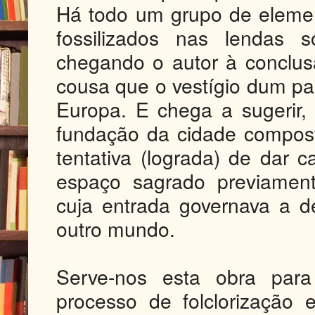
Há todo um grupo de eleme
fossilizados nas lendas 
chegando o autor à conclu
cousa que o vestígio dum pa
Europa. E chega a sugerir,
fundação da cidade compos
tentativa (lograda) de dar c
espaço sagrado previament
cuja entrada governava a 
outro mundo.
Serve-nos esta obra par
processo de folclorização