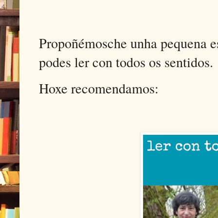
Propoñémosche unha pequena es
podes ler con todos os sentidos.
Hoxe recomendamos: