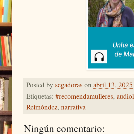
Posted by
segadoras
on
abril 13, 2025
Etiquetas:
#recomendamulleres
,
audiol
Reimóndez
,
narrativa
Ningún comentario: