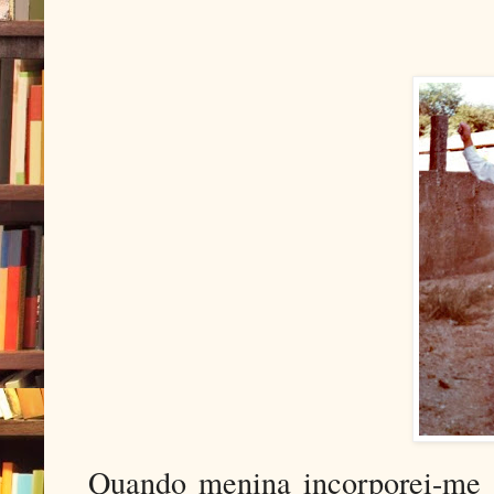
Quando menina incorporei-me a