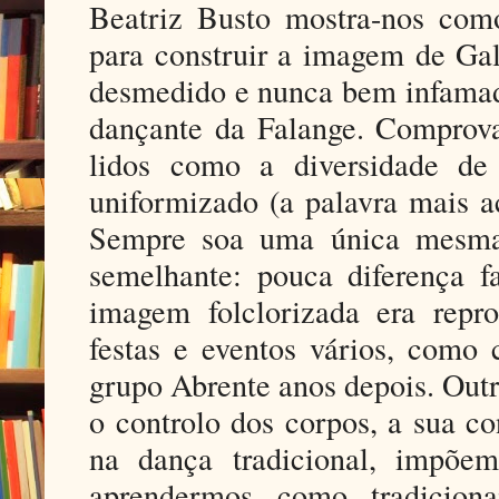
Beatriz Busto mostra-nos com
para construir a imagem de Gali
desmedido e nunca bem infamad
dançante da Falange. Comprova
lidos como a diversidade de
uniformizado (a palavra mais a
Sempre soa uma única mesma 
semelhante: pouca diferença 
imagem folclorizada era repro
festas e eventos vários, como
grupo Abrente anos depois. Outr
o controlo dos corpos, a sua c
na dança tradicional, impõ
aprendermos como tradiciona