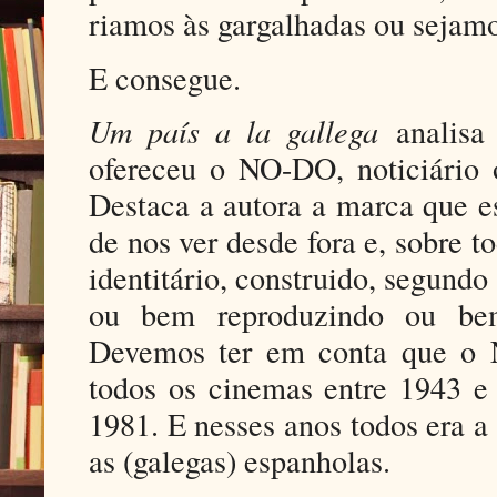
riamos às gargalhadas ou sejam
E consegue.
Um país a la gallega
analisa 
ofereceu o NO-DO, noticiário o
Destaca a autora a marca que e
de nos ver desde fora e, sobre 
identitário, construido, segun
ou bem reproduzindo ou bem
Devemos ter em conta que o 
todos os cinemas entre 1943 e 
1981. E nesses anos todos era a
as (galegas) espanholas.