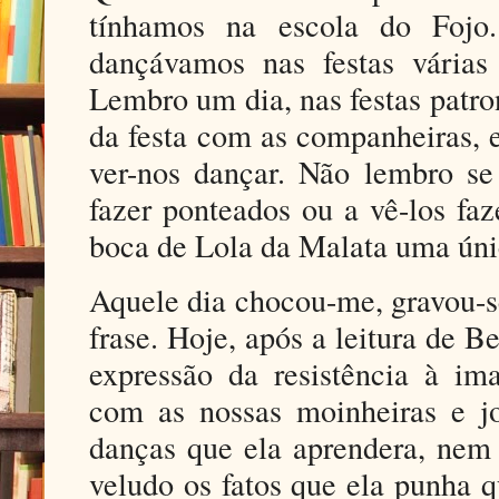
tínhamos na escola do Fojo
dançávamos nas festas várias
Lembro um dia, nas festas patr
da festa com as companheiras, 
ver-nos dançar. Não lembro se
fazer ponteados ou a vê-los faz
boca de Lola da Malata uma úni
Aquele dia chocou-me, gravou-s
frase. Hoje, após a leitura de 
expressão da resistência à im
com as nossas moinheiras e jo
danças que ela aprendera, nem 
veludo os fatos que ela punha 