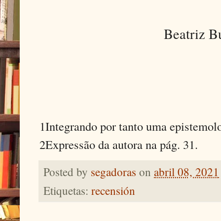
Beatriz B
1
Integrando por tanto uma epistemolo
2
Expressão da autora na pág. 31.
Posted by
segadoras
on
abril 08, 2021
Etiquetas:
recensión