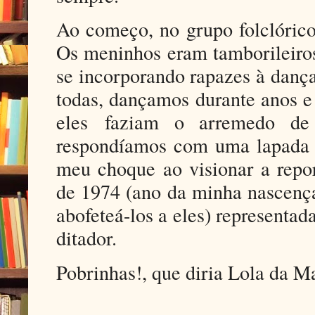
Ao começo, no grupo folclórico
Os meninhos eram tamborileiros
se incorporando rapazes à danç
todas, dançamos durante anos e
eles faziam o arremedo de 
respondíamos com uma lapada (f
meu choque ao visionar a repo
de 1974 (ano da minha nascença
abofeteá-los a eles) representa
ditador.
Pobrinhas!, que diria Lola da Ma