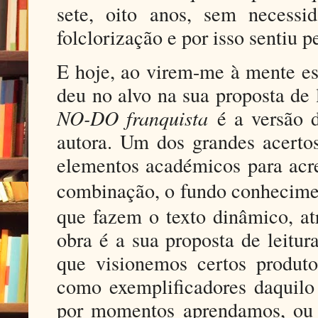
sete, oito anos, sem necessi
folclorização e por isso sentiu p
E hoje, ao virem-me à mente es
deu no alvo na sua proposta de 
NO-DO franquista
é a versão d
autora. Um dos grandes acertos
elementos académicos para acre
combinação, o fundo conhecim
que fazem o texto dinâmico, at
obra é a sua proposta de leitu
que visionemos certos produt
como exemplificadores daquilo 
por momentos aprendamos, ou 