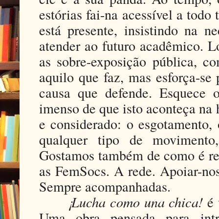
estórias fai-na acessível a todo
está presente, insistindo na n
atender ao futuro acadêmico. Lo
as sobre-exposição pública, co
aquilo que faz, mas esforça-se 
causa que defende. Esquece 
imenso de que isto aconteça na 
e considerado: o esgotamento, 
qualquer tipo de movimento,
Gostamos também de como é reso
as FemSocs. A rede. Apoiar-nos
Sempre acompanhadas.
¡Lucha como una chica!
é 
Uma obra pensada para intr