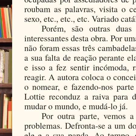
roubam as palavras, visita o c
sexo, etc., etc., etc. Variado cat
Porém, são outras dua
interessantes desta obra. Por um
não foram essas três cambadela
a sua falta de reação perante el
e isso a fez sentir incómoda, r
reagir. A autora coloca o conc
o nomear, e fazendo-nos part
Lottie reconduz a raiva para d
mudar o mundo, e mudá-lo já.
Por outra parte, vemos a
problemas. Defronta-se a um dos
ele e a sua panda. Ao tempo, o