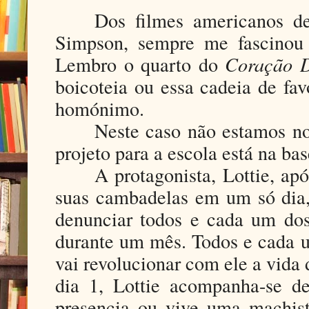
Dos filmes americanos de
Simpson, sempre me fascinou 
Lembro o quarto do
Coração D
boicoteia ou essa cadeia de f
homónimo.
Neste caso não estamos n
projeto para a escola está na b
A protagonista, Lottie, a
suas cambadelas em um só dia, 
denunciar todos e cada um dos
durante um mês. Todos e cada u
vai revolucionar com ele a vida 
dia 1, Lottie acompanha-se d
presencia ou vive uma machist