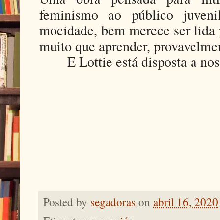
feminismo ao público juveni
mocidade, bem merece ser lida 
muito que aprender, provavelmen
E Lottie está disposta a nos
Posted by
segadoras
on
abril 16, 2020