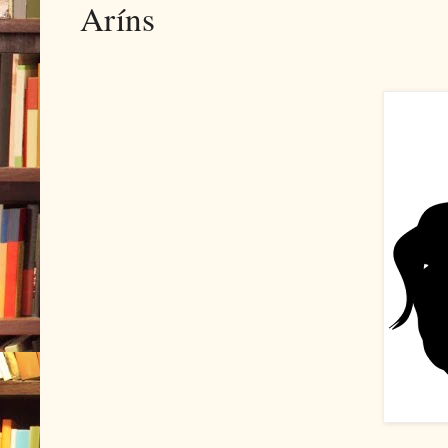
Aríns