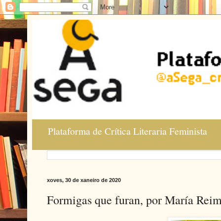
Plataforma de Crítica Literaria Feminista
xoves, 30 de xaneiro de 2020
Formigas que furan, por María Rei