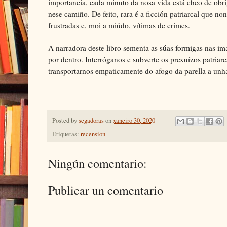
importancia, cada minuto da nosa vida está cheo de obrig
nese camiño. De feito, rara é a ficción patriarcal que non
frustradas e, moi a miúdo, vítimas de crimes.
A narradora deste libro sementa as súas formigas nas im
por dentro. Interróganos e subverte os prexuízos patriar
transportarnos empaticamente do afogo da parella a unh
Posted by
segadoras
on
xaneiro 30, 2020
Etiquetas:
recension
Ningún comentario:
Publicar un comentario