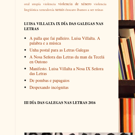
violencia de xénero
oral
utopía
violencia
violencia
xerais
lingüística
xenealoxía
éuscaro
íbamos a ser reínas
LUISA VILLALTA IX DÍA DAS GALEGAS NAS
LETRAS
A palla que fai palleiro. Luísa Villalta. A
palabra e a música
Unha postal para as Letras Galegas
A Nosa Señora das Letras da man da Tecelá
en Outono
Manifesto. Luisa Villalta a Nosa IX Señora
das Letras
De pombas e papagaios
Despexando incógnitas
III DÍA DAS GALEGAS NAS LETRAS 2016