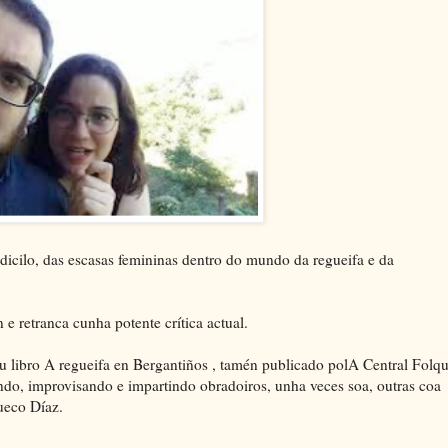
dicilo, das escasas femininas dentro do mundo da regueifa e da
 e retranca cunha potente crítica actual.
u libro A regueifa en Bergantiños , tamén publicado polA Central Folqu
do, improvisando e impartindo obradoiros, unha veces soa, outras coa
ueco Díaz.