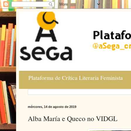
Plataforma de Crítica Literaria Feminista
mércores, 14 de agosto de 2019
Alba María e Queco no VIDGL