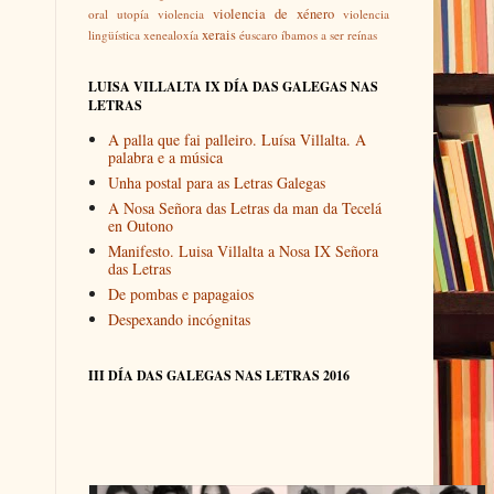
violencia de xénero
oral
utopía
violencia
violencia
xerais
lingüística
xenealoxía
éuscaro
íbamos a ser reínas
LUISA VILLALTA IX DÍA DAS GALEGAS NAS
LETRAS
A palla que fai palleiro. Luísa Villalta. A
palabra e a música
Unha postal para as Letras Galegas
A Nosa Señora das Letras da man da Tecelá
en Outono
Manifesto. Luisa Villalta a Nosa IX Señora
das Letras
De pombas e papagaios
Despexando incógnitas
III DÍA DAS GALEGAS NAS LETRAS 2016