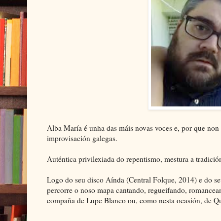
Alba María é unha das máis novas voces e, por que non 
improvisación galegas.
Auténtica privilexiada do repentismo, mestura a tradición
Logo do seu disco Aínda (Central Folque, 2014) e do se
percorre o noso mapa cantando, regueifando, romancean
compaña de Lupe Blanco ou, como nesta ocasión, de Q