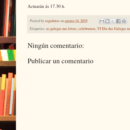
Actuarán ás 17.30 h.
Posted by
segadoras
on
agosto 14, 2019
Etiquetas:
as galegas nas letras
,
celebramos
,
VI Día das Galegas na
Ningún comentario:
Publicar un comentario