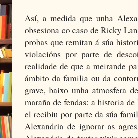
Así, a medida que unha Alexa
obsesiona co caso de Ricky Lan
probas que remitan á súa histo
violacións por parte de desc
realidade de que a meirande pa
ámbito da familia ou da contor
grave, baixo unha atmosfera de
maraña de fendas: a historia de
el recibiu por parte da súa fami
Alexandria de ignorar as agres
Alexandria de tentar vivir como