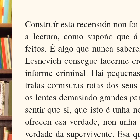
Construír esta recensión non foi 
a lectura, como supoño que á a
feitos. É algo que nunca saber
Lesnevich consegue facerme cre
informe criminal. Hai pequenas
tralas comisuras rotas dos seus
os lentes demasiado grandes par
sentir que si, que isto é unha 
ofrecen esa verdade, non unha 
verdade da supervivente. Esa q