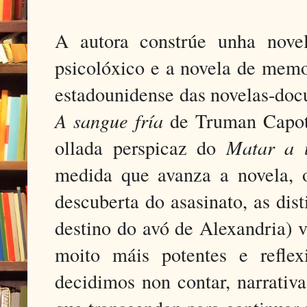
A autora constrúe unha novela
psicolóxico e a novela de memor
estadounidense das novelas-doc
A sangue fría
de Truman Capote)
ollada perspicaz do
Matar a 
medida que avanza a novela, o 
descuberta do asasinato, as dis
destino do avó de Alexandria) v
moito máis potentes e reflex
decidimos non contar, narrativ