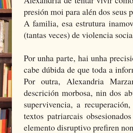
presión moi para alén dos seus 
A familia, esa estrutura inamov
(tantas veces) de violencia soci
Por unha parte, hai unha precisi
cabe dúbida de que toda a info
Por outra, Alexandria Marz
descrición morbosa, nin dos abu
supervivencia, a recuperación,
textos patriarcais obsesionado
elemento disruptivo prefiren no