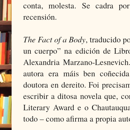
conta, molesta. Se cadra por
recensión.
The Fact of a Body
, traducido 
un cuerpo” na edición de Libro
Alexandria Marzano-Lesnevich.
autora era máis ben coñecid
doutora en dereito. Foi precisa
escribir a ditosa novela que, 
Literary Award e o Chautauqua 
todo – como afirma a propia aut