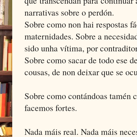
que transcendan para continuar 
narrativas sobre o perdón.
Sobre como non hai respostas fá
maternidades. Sobre a necesida
sido unha vítima, por contradito
Sobre como sacar de todo ese de
cousas, de non deixar que se ocu
Sobre como contándoas tamén c
facemos fortes.
Nada máis real. Nada máis neces