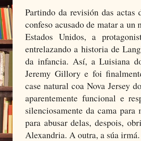
Partindo da revisión das actas
confeso acusado de matar a un 
Estados Unidos, a protagonis
entrelazando a historia de Lang
da infancia. Así, a Luisiana 
Jeremy Gillory e foi finalment
case natural coa Nova Jersey d
aparentemente funcional e res
silenciosamente da cama para m
para abusar delas, despois, obr
Alexandria. A outra, a súa irmá.