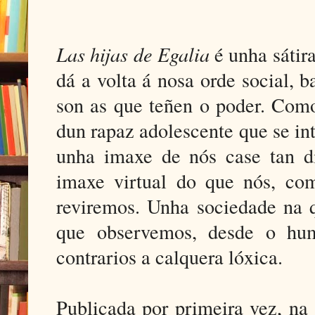
Las hijas de Egalia
é unha sátir
dá a volta á nosa orde social, 
son as que teñen o poder. Como
dun rapaz adolescente que se in
unha imaxe de nós case tan di
imaxe virtual do que nós, co
reviremos. Unha sociedade na q
que observemos, desde o hum
contrarios a calquera lóxica.
Publicada por primeira vez, na 