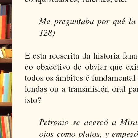
Me preguntaba por qué la h
128)
E esta reescrita da historia fan
co obxectivo de obviar que exi
todos os ámbitos é fundamental e
lendas ou a transmisión oral pa
isto?
Petronio se acercó a Mira
ojos como platos, y empezó