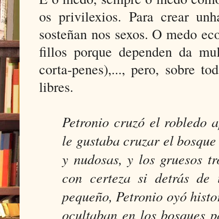
os privilexios. Para crear un
sosteñan nos sexos. O medo ec
fillos porque dependen da mul
corta-penes),..., pero, sobre 
libres.
Petronio cruzó el robledo 
le gustaba cruzar el bosque
y nudosas, y los gruesos t
con certeza si detrás de
pequeño, Petronio oyó histo
ocultaban en los bosques p