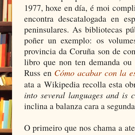
1977, hoxe en día, é moi compl
encontra descatalogada en esp
peninsulares. As bibliotecas p
poñer un exemplo: os volumes
provincia da Coruña son de cons
libro que non ten demanda ou
Russ en
Cómo acabar con la es
ata a Wikipedia recolla esta 
into several languages and is c
inclina a balanza cara a segunda
O primeiro que nos chama a ate