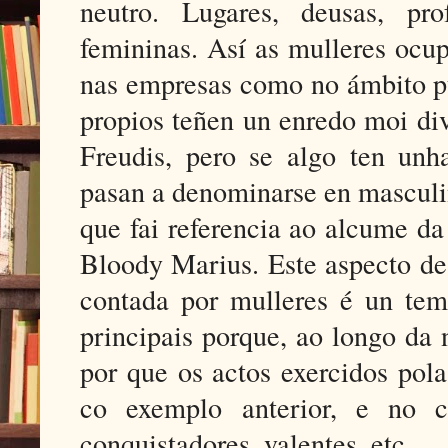
neutro. Lugares, deusas, pro
femininas. Así as mulleres ocu
nas empresas como no ámbito pú
propios teñen un enredo moi di
Freudis, pero se algo ten unha
pasan a denominarse en masculi
que fai referencia ao alcume da
Bloody Marius. Este aspecto de 
contada por mulleres é un tem
principais porque, ao longo da 
por que os actos exercidos pola
co exemplo anterior, e no 
conquistadores, valentes, etc.