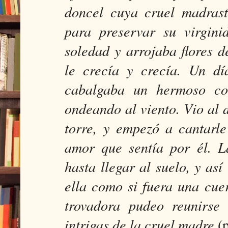
doncel cuya cruel madras
para preservar su virgini
soledad y arrojaba flores d
le crecía y crecía. Un dí
cabalgaba un hermoso co
ondeando al viento. Vio al d
torre, y empezó a cantarle
amor que sentía por él. L
hasta llegar al suelo, y as
ella como si fuera una cue
trovadora pudeo reunirse
intrigas de la cruel madre
(