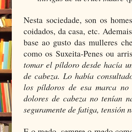
Nesta sociedade, son os homes
coidados, da casa, etc. Ademais
base ao gusto das mulleres che
como os Suxeita-Penes ou arri
tomar el píldoro desde hacía u
de cabeza. Lo había consultado
los píldoros de esa marca no 
dolores de cabeza no tenían na
seguramente de fatiga, tensión 
E o medo, sempre o medo como 