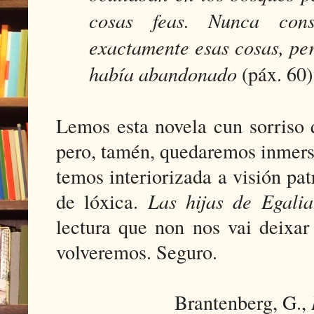
cosas feas. Nunca cons
exactamente esas cosas, per
había abandonado
(páx. 60)
Lemos esta novela cun sorriso 
pero, tamén, quedaremos inmers
temos interiorizada a visión pa
de lóxica.
Las hijas de Egalia
lectura que non nos vai deixar
volveremos. Seguro.
Brantenberg, G.,