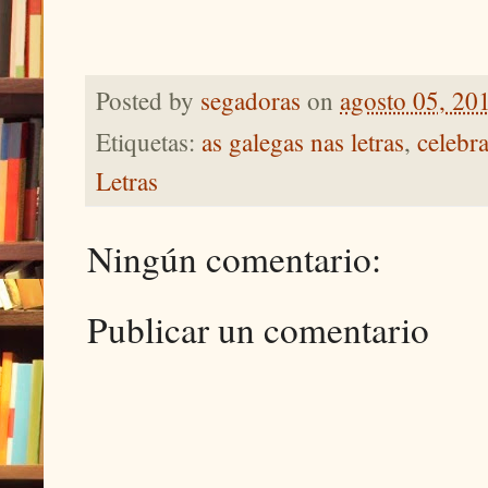
Posted by
segadoras
on
agosto 05, 20
Etiquetas:
as galegas nas letras
,
celebr
Letras
Ningún comentario:
Publicar un comentario