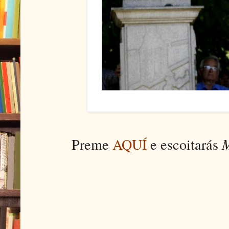
Preme
AQUÍ
e escoitarás
M