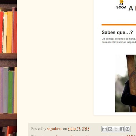
Posted by
segadoras
on
xullo 23, 2018