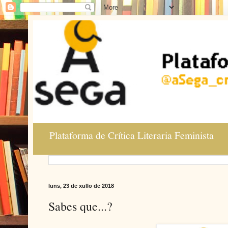
Plataforma de Crítica Literaria Feminista
luns, 23 de xullo de 2018
Sabes que...?