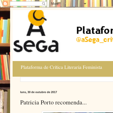
Plataforma de Crítica Literaria Feminista
luns, 30 de outubro de 2017
Patricia Porto recomenda...