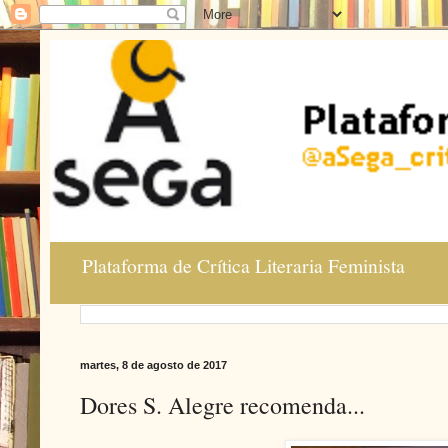
Plataforma de Crítica Literaria Feminista
martes, 8 de agosto de 2017
Dores S. Alegre recomenda...