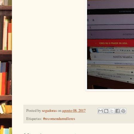
Posted by
segadoras
on
agosto 08, 2017
Etiquetas:
#recomendamulleres