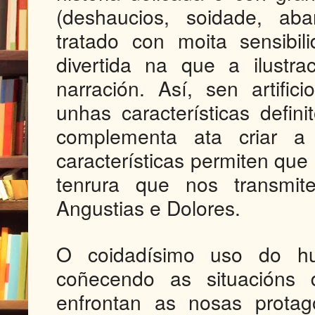
(deshaucios, soidade, aba
tratado con moita sensibi
divertida na que a ilustr
narración. Así, sen artific
unhas características defi
complementa ata criar a
características permiten qu
tenrura que nos transmi
Angustias e Dolores
.
O coidadísimo uso do hu
coñecendo as situacións 
enfrontan as nosas protag