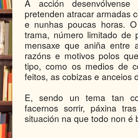
A acción desenvólvense 
pretenden atracar armadas co
e nunhas poucas horas. O 
trama, número limitado de p
mensaxe que aniña entre a
razóns e motivos polos que
tipo, como os medios de c
feitos, as cobizas e anceios
E, sendo un tema tan co
facernos sorrir, páxina tr
situación na que todo non é 