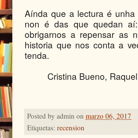
Aínda que a lectura é unha
non é das que quedan aí: 
obrigarnos a repensar as 
historia que nos conta a v
tenda.
Cristina Bueno, Raque
Posted by
admin
on
marzo 06, 2017
Etiquetas:
recension