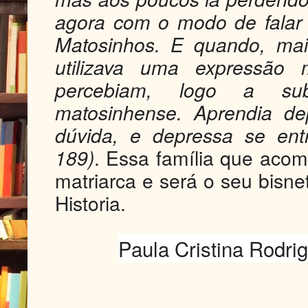
agora com o modo de falar
Matosinhos. E quando, mai
utilizava uma expressão m
percebiam, logo a subs
matosinhense. Aprendia de
dúvida, e depressa se entr
189)
. Essa família que ac
matriarca e será o seu bisne
Historia.
Paula Cristina Rodri