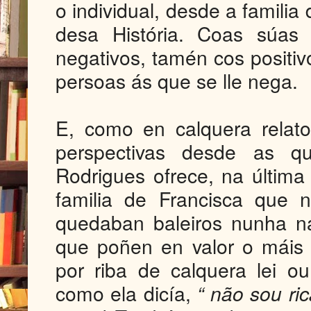
o individual, desde a famili
desa História. Coas súas 
negativos, tamén cos positi
persoas ás que se lle nega.
E, como en calquera relato
perspectivas desde as que
Rodrigues ofrece, na últim
familia de Francisca que 
quedaban baleiros nunha na
que poñen en valor o máis 
por riba de calquera lei o
como ela dicía,
“ não sou ri