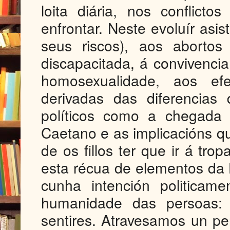
loita diária, nos conflic
enfrontar. Neste evoluír asi
seus riscos), aos abortos 
discapacitada, á convivencia 
homosexualidade, aos efe
derivadas das diferencias
políticos como a chegada
Caetano e as implicacións que
de os fillos ter que ir á t
esta récua de elementos da 
cunha intención politicam
humanidade das persoas: 
sentires. Atravesamos un pe