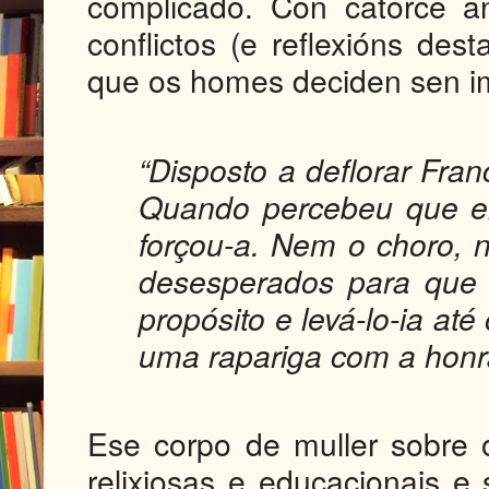
complicado. Con catorce a
conflictos (e reflexións des
que os homes deciden sen i
“Disposto a deflorar Fra
Quando percebeu que e
forçou-a. Nem o choro, 
desesperados para que 
propósito e levá-lo-ia até
uma rapariga com a honr
Ese corpo de muller sobre o
relixiosas e educacionais e