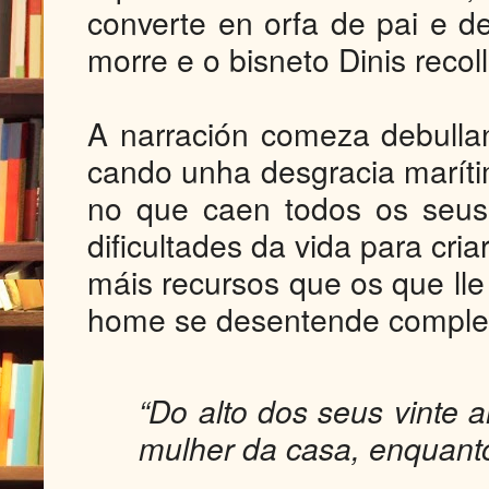
converte en orfa de pai e d
morre e o bisneto Dinis reco
A narración comeza debullan
cando unha desgracia marítim
no que caen todos os seus
dificultades da vida para cria
máis recursos que os que lle
home se desentende comple
“Do alto dos seus vinte 
mulher da casa, enquanto