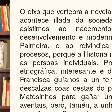
O eixo que vertebra a novela é
acontece illada da socied
asistimos ao nacemen
desenvolvemento e moderni
Palmeira, e ao reivindica
procesos, porque a Historia 
as persoas individuais. P
etnográfica, interesante e 
Francisca guíanos a un te
descalzas coas cestas do 
Matosinhos para gañar 
aventais, pero, tamén, a un