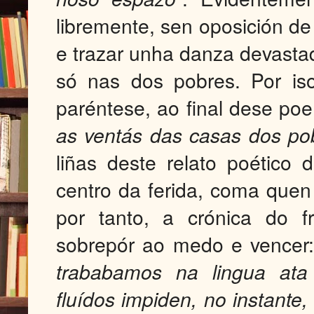
libremente, sen oposición de
e trazar unha danza devasta
só nas dos pobres. Por is
paréntese, ao final dese poe
as ventás das casas dos po
liñas deste relato poético 
centro da ferida, coma quen 
por tanto, a crónica do f
sobrepór ao medo e vencer:
trababamos na lingua ata
fluídos impiden, no instante