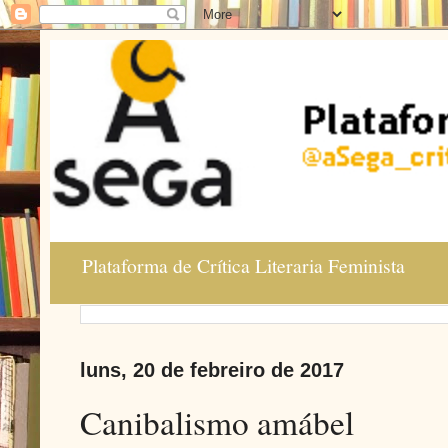
Plataforma de Crítica Literaria Feminista
luns, 20 de febreiro de 2017
Canibalismo amábel