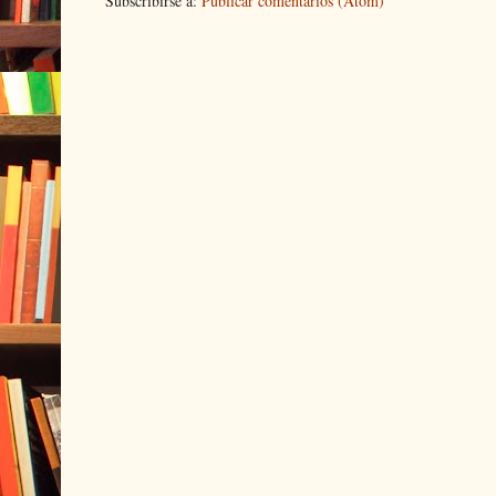
Subscribirse a:
Publicar comentarios (Atom)