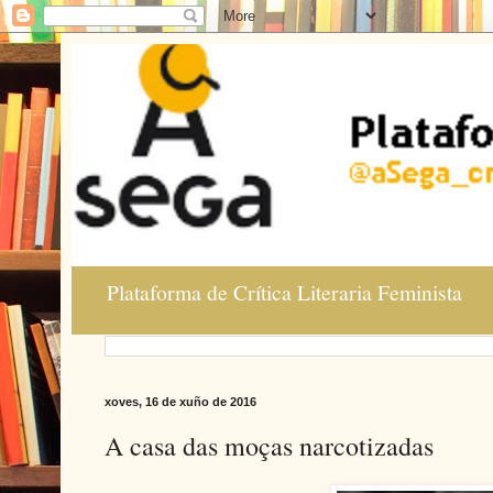
Plataforma de Crítica Literaria Feminista
xoves, 16 de xuño de 2016
A casa das moças narcotizadas