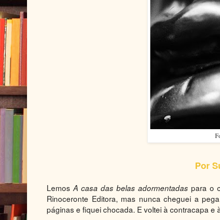
Fo
Por S
Lemos
para o cl
A casa das belas adormentadas
Rinoceronte Editora, mas nunca cheguei a pegar
páginas e fiquei chocada. E voltei à contracapa e à