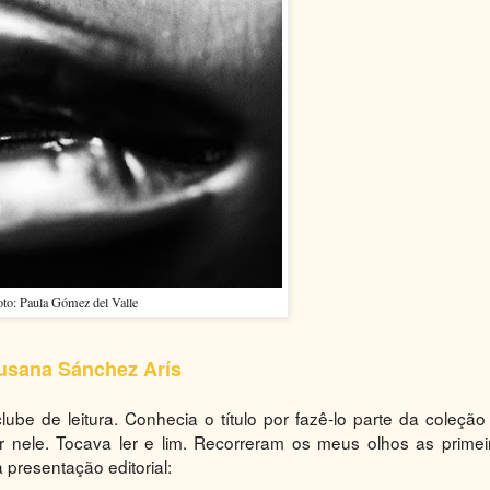
to: Paula Gómez del Valle
usana Sánchez Arís
ube de leitura. Conhecia o título por fazê-lo parte da coleção
 nele. Tocava ler e lim. Recorreram os meus olhos as primei
 presentação editorial: