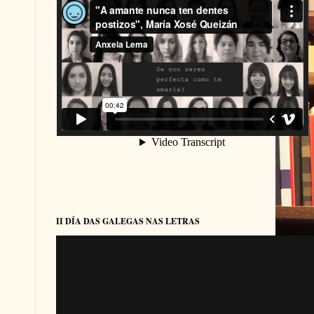
II DÍA DAS GALEGAS NAS LETRAS