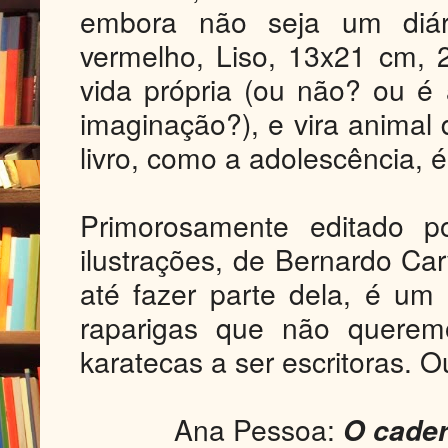
embora não seja um diári
vermelho, Liso, 13x21 cm, 
vida própria (ou não? ou é
imaginação?), e vira animal 
livro, como a adolescência, é
Primorosamente editado 
ilustrações, de Bernardo Car
até fazer parte dela, é u
raparigas que não querem
karatecas a ser escritoras. 
Ana Pessoa:
O cader