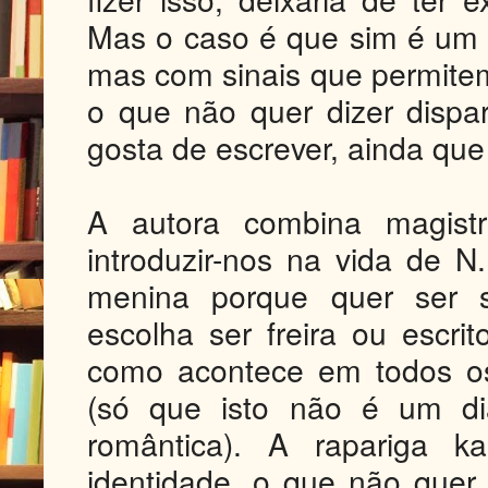
Mas o caso é que sim é um
mas com sinais que permite
o que não quer dizer dispa
gosta de escrever, ainda que
A autora combina magistr
introduzir-nos na vida de 
menina porque quer ser s
escolha ser freira ou escrit
como acontece em todos os
(só que isto não é um di
romântica). A rapariga 
identidade, o que não quer