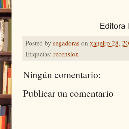
Editora
Posted by
segadoras
on
xaneiro 28, 2
Etiquetas:
recension
Ningún comentario:
Publicar un comentario