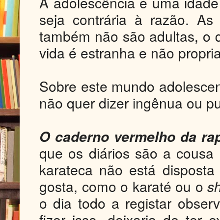
A adolescência é uma idade
seja contrária à razão. A
também não são adultas, o
vida é estranha e não propria
Sobre este mundo adolescente
não quer dizer ingênua ou pu
O caderno vermelho da rap
que os diários são a cousa
karateca não está disposta
gosta, como o karaté ou o
s
o dia todo a registar obser
fizer isso, deixaria de ter 