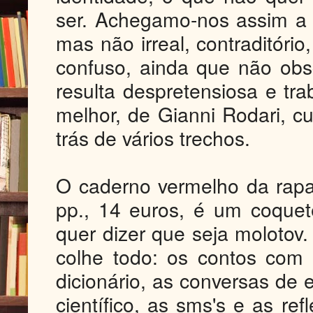
ser. Achegamo-nos assim a
mas não irreal, contraditório
confuso, ainda que não ob
resulta despretensiosa e tr
melhor, de Gianni Rodari, cu
trás de vários trechos.
O caderno vermelho da rapa
pp., 14 euros, é um coquet
quer dizer que seja molotov
colhe todo: os contos com 
dicionário, as conversas de
científico, as sms's e as re