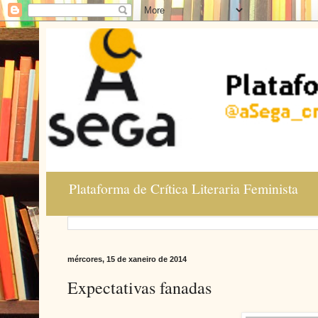
Plataforma de Crítica Literaria Feminista
mércores, 15 de xaneiro de 2014
Expectativas fanadas