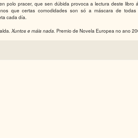
n polo pracer, que sen dúbida provoca a lectura deste libro áx
s nos que certas comodidades son só a máscara de todas
ta cada día.
alda.
Premio de Novela Europea no ano 20
Xuntos e máis nada.