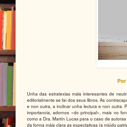
Por
Unha das estratexias máis interesantes de neutr
editorialmente se fai dos seus libros. As contraca
e non outra, a inclinar unha lectura e non outra
importancia, adornos «do principal», mais no f
como a Dra. Martín Lucas para o caso de autoras r
da forma máis clara as expectativas (a miúdo patria