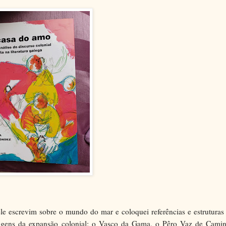
le escrevim sobre o mundo do mar e coloquei referências e estruturas
 viagens da expansão colonial: o Vasco da Gama, o Pêro Vaz de Camin