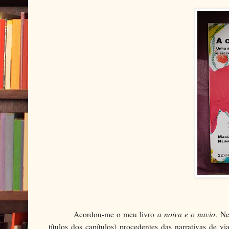
Acordou-me o meu livro
a noiva e o navio
. Ne
títulos dos capítulos) procedentes das narrativas de