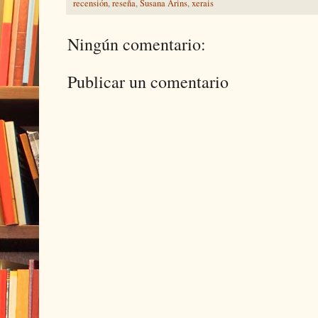
recensión
,
reseña
,
Susana Arins
,
xerais
Ningún comentario:
Publicar un comentario